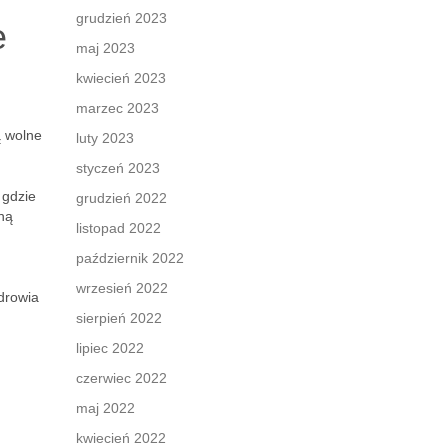
grudzień 2023
e
maj 2023
kwiecień 2023
marzec 2023
ą wolne
luty 2023
styczeń 2023
 gdzie
grudzień 2022
hą
listopad 2022
październik 2022
wrzesień 2022
zdrowia
sierpień 2022
lipiec 2022
czerwiec 2022
maj 2022
kwiecień 2022