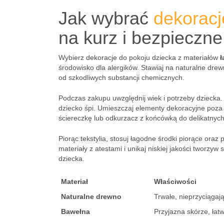
Jak wybrać
dekoracj
na kurz i bezpieczne
Wybierz dekoracje do pokoju dziecka z materiałów
ł
środowisko dla alergików. Stawiaj na naturalne drew
od szkodliwych substancji chemicznych.
Podczas zakupu uwzględnij wiek i potrzeby dziecka. 
dziecko śpi. Umieszczaj elementy dekoracyjne poza
ściereczkę lub odkurzacz z końcówką do delikatnych
Piorąc tekstylia, stosuj łagodne środki piorące oraz
materiały z atestami i unikaj niskiej jakości tworzy
dziecka.
Materiał
Właściwości
Naturalne drewno
Trwałe, nieprzyciągaj
Bawełna
Przyjazna skórze, łat