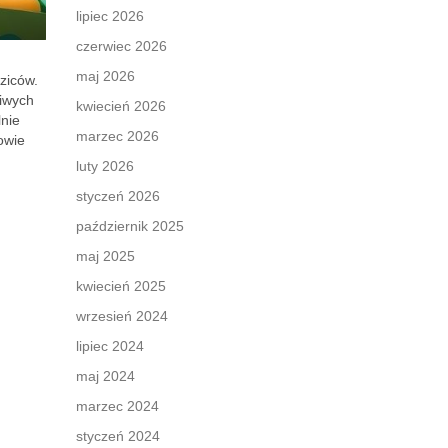
lipiec 2026
czerwiec 2026
maj 2026
ziców.
liwych
kwiecień 2026
nie
marzec 2026
owie
luty 2026
styczeń 2026
październik 2025
maj 2025
kwiecień 2025
wrzesień 2024
lipiec 2024
maj 2024
marzec 2024
styczeń 2024