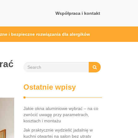
Współpraca i kontakt
zne i bezpieczne rozwiązania dla alergików
rać
Ostatnie wpisy
Jakie okna aluminiowe wybrać – na co
zwrócić uwagę przy parametrach,
kosztach i montażu
Jak praktycznie wydzielić jadalnię w
kuchni otwartej na salon bez utraty