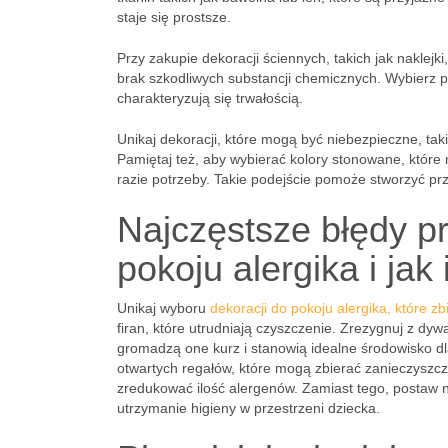
staje się prostsze.
Przy zakupie dekoracji ściennych, takich jak naklej
brak szkodliwych substancji chemicznych. Wybierz p
charakteryzują się trwałością.
Unikaj dekoracji, które mogą być niebezpieczne, tak
Pamiętaj też, aby wybierać kolory stonowane, które
razie potrzeby. Takie podejście pomoże stworzyć pr
Najczęstsze błędy p
pokoju alergika i jak
Unikaj wyboru
dekoracji do pokoju alergika, które zb
firan, które utrudniają czyszczenie. Zrezygnuj z d
gromadzą one kurz i stanowią idealne środowisko dl
otwartych regałów, które mogą zbierać zanieczyszc
zredukować ilość alergenów. Zamiast tego, postaw n
utrzymanie higieny w przestrzeni dziecka.