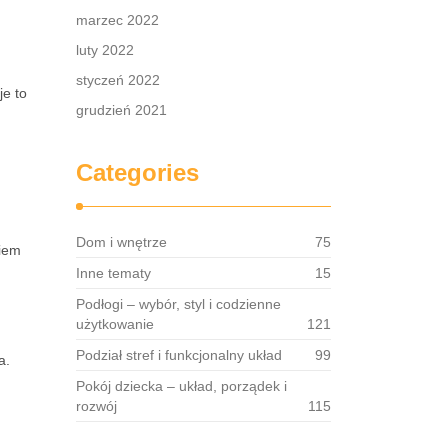
marzec 2022
luty 2022
styczeń 2022
je to
grudzień 2021
Categories
Dom i wnętrze
75
kiem
Inne tematy
15
Podłogi – wybór, styl i codzienne
użytkowanie
121
Podział stref i funkcjonalny układ
99
a.
Pokój dziecka – układ, porządek i
rozwój
115