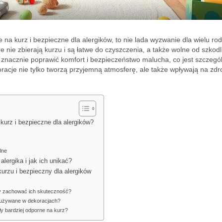
 na kurz i bezpieczne dla alergików, to nie lada wyzwanie dla wielu rod
e nie zbierają kurzu i są łatwe do czyszczenia, a także wolne od szkod
nacznie poprawić komfort i bezpieczeństwo malucha, co jest szczegól
acje nie tylko tworzą przyjemną atmosferę, ale także wpływają na zdr
kurz i bezpieczne dla alergików?
lne
lergika i jak ich unikać?
kurzu i bezpieczny dla alergików
by zachować ich skuteczność?
ły używane w dekoracjach?
y bardziej odporne na kurz?