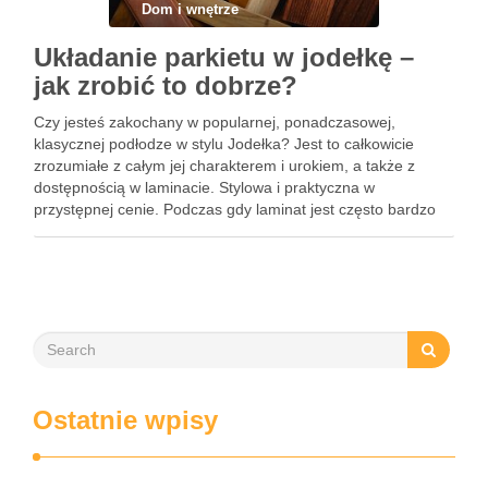
Dom i wnętrze
Układanie parkietu w jodełkę –
jak zrobić to dobrze?
Czy jesteś zakochany w popularnej, ponadczasowej,
klasycznej podłodze w stylu Jodełka? Jest to całkowicie
zrozumiałe z całym jej charakterem i urokiem, a także z
dostępnością w laminacie. Stylowa i praktyczna w
przystępnej cenie. Podczas gdy laminat jest często bardzo
łatwy w montażu, instalacja laminatu w jodełkę często
powoduje, że początkujący …
Ostatnie wpisy