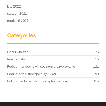
luty 2022
styczeń 2022
grudzień 2021
Categories
Dom i wnętrze
75
Inne tematy
15
Podłogi – wybór, styl i codzienne użytkowanie
121
Podział stref i funkcjonalny układ
99
Pokój dziecka – układ, porządek i rozwój
115