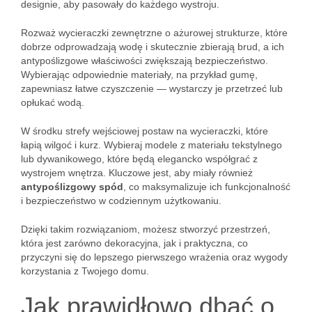
designie, aby pasowały do każdego wystroju.
Rozważ wycieraczki zewnętrzne o ażurowej strukturze, które
dobrze odprowadzają wodę i skutecznie zbierają brud, a ich
antypoślizgowe właściwości zwiększają bezpieczeństwo.
Wybierając odpowiednie materiały, na przykład gumę,
zapewniasz łatwe czyszczenie — wystarczy je przetrzeć lub
opłukać wodą.
W środku strefy wejściowej postaw na wycieraczki, które
łapią wilgoć i kurz. Wybieraj modele z materiału tekstylnego
lub dywanikowego, które będą elegancko współgrać z
wystrojem wnętrza. Kluczowe jest, aby miały również
antypoślizgowy spód
, co maksymalizuje ich funkcjonalność
i bezpieczeństwo w codziennym użytkowaniu.
Dzięki takim rozwiązaniom, możesz stworzyć przestrzeń,
która jest zarówno dekoracyjna, jak i praktyczna, co
przyczyni się do lepszego pierwszego wrażenia oraz wygody
korzystania z Twojego domu.
Jak prawidłowo dbać o