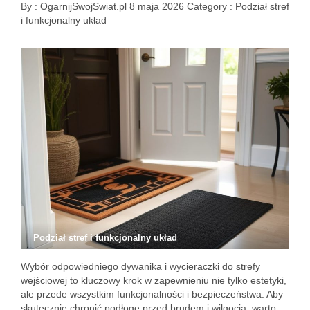
By :
OgarnijSwojSwiat.pl
8 maja 2026
Category :
Podział stref
i funkcjonalny układ
Podział stref i funkcjonalny układ
Wybór odpowiedniego dywanika i wycieraczki do strefy
wejściowej to kluczowy krok w zapewnieniu nie tylko estetyki,
ale przede wszystkim funkcjonalności i bezpieczeństwa. Aby
skutecznie chronić podłogę przed brudem i wilgocią, warto