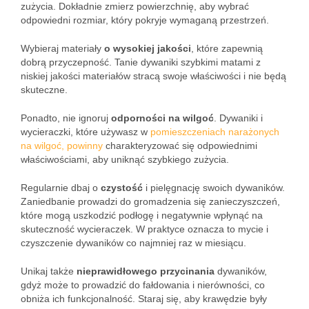
zużycia. Dokładnie zmierz powierzchnię, aby wybrać
odpowiedni rozmiar, który pokryje wymaganą przestrzeń.
Wybieraj materiały
o wysokiej jakości
, które zapewnią
dobrą przyczepność. Tanie dywaniki szybkimi matami z
niskiej jakości materiałów stracą swoje właściwości i nie będą
skuteczne.
Ponadto, nie ignoruj
odporności na wilgoć
. Dywaniki i
wycieraczki, które używasz w
pomieszczeniach narażonych
na wilgoć, powinny
charakteryzować się odpowiednimi
właściwościami, aby uniknąć szybkiego zużycia.
Regularnie dbaj o
czystość
i pielęgnację swoich dywaników.
Zaniedbanie prowadzi do gromadzenia się zanieczyszczeń,
które mogą uszkodzić podłogę i negatywnie wpłynąć na
skuteczność wycieraczek. W praktyce oznacza to mycie i
czyszczenie dywaników co najmniej raz w miesiącu.
Unikaj także
nieprawidłowego przycinania
dywaników,
gdyż może to prowadzić do fałdowania i nierówności, co
obniża ich funkcjonalność. Staraj się, aby krawędzie były