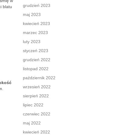
ramię w
grudzień 2023
i blatu
maj 2023
kwiecień 2023
marzec 2023
luty 2023
styczeń 2023
grudzień 2022
listopad 2022
październik 2022
okość
wrzesień 2022
m.
sierpień 2022
lipiec 2022
czerwiec 2022
maj 2022
kwiecień 2022