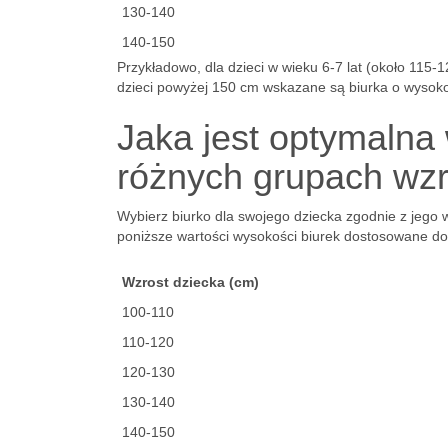
130-140
140-150
Przykładowo, dla dzieci w wieku 6-7 lat (około 115
dzieci powyżej 150 cm wskazane są biurka o wysok
Jaka jest optymalna 
różnych grupach wz
Wybierz biurko dla swojego dziecka zgodnie z jego
poniższe wartości wysokości biurek dostosowane do
Wzrost dziecka (cm)
100-110
110-120
120-130
130-140
140-150