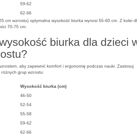
59-62
62-66
-125 cm wzrostu) optymalna wysokość biurka wynosi 55-60 cm. Z kolei d
ości 70-75 cm.
wysokość biurka dla dzieci 
rostu?
 wzrostem, aby zapewnić komfort i ergonomię podczas nauki. Zastosuj
 różnych grup wzrostu:
Wysokość biurka (cm)
46-50
52-54
55-58
59-62
62-66