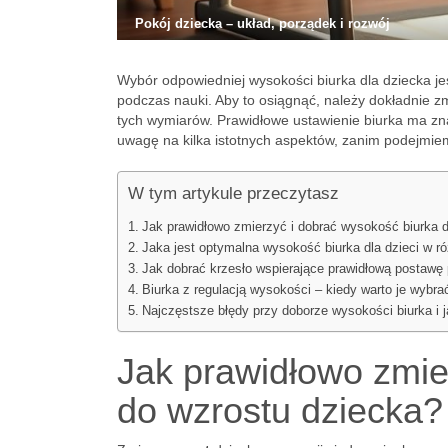
Pokój dziecka – układ, porządek i rozwój
Wybór odpowiedniej wysokości biurka dla dziecka j
podczas nauki. Aby to osiągnąć, należy dokładnie z
tych wymiarów. Prawidłowe ustawienie biurka ma zn
uwagę na kilka istotnych aspektów, zanim podejmie
W tym artykule przeczytasz
Jak prawidłowo zmierzyć i dobrać wysokość biurka 
Jaka jest optymalna wysokość biurka dla dzieci w r
Jak dobrać krzesło wspierające prawidłową postawę 
Biurka z regulacją wysokości – kiedy warto je wybra
Najczęstsze błędy przy doborze wysokości biurka i j
Jak prawidłowo zmie
do wzrostu dziecka?