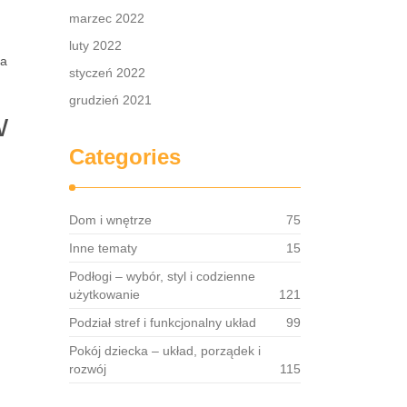
marzec 2022
luty 2022
la
styczeń 2022
grudzień 2021
w
Categories
Dom i wnętrze
75
Inne tematy
15
Podłogi – wybór, styl i codzienne
użytkowanie
121
Podział stref i funkcjonalny układ
99
Pokój dziecka – układ, porządek i
rozwój
115