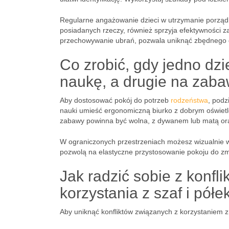
Regularne angażowanie dzieci w utrzymanie porządk
posiadanych rzeczy, również sprzyja efektywności z
przechowywanie ubrań, pozwala uniknąć zbędnego g
Co zrobić, gdy jedno dzi
naukę, a drugie na zab
Aby dostosować pokój do potrzeb
rodzeństwa
, podz
nauki umieść ergonomiczną biurko z dobrym oświetle
zabawy powinna być wolna, z dywanem lub matą ora
W ograniczonych przestrzeniach możesz wizualnie w
pozwolą na elastyczne przystosowanie pokoju do zmi
Jak radzić sobie z konf
korzystania z szaf i półe
Aby uniknąć konfliktów związanych z korzystaniem z 