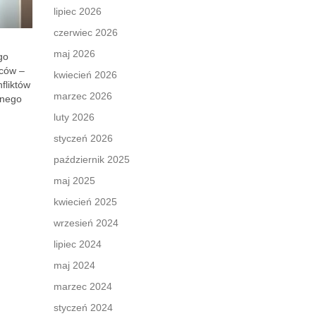
lipiec 2026
czerwiec 2026
maj 2026
go
ńców –
kwiecień 2026
fliktów
marzec 2026
anego
luty 2026
styczeń 2026
październik 2025
maj 2025
kwiecień 2025
wrzesień 2024
lipiec 2024
maj 2024
marzec 2024
styczeń 2024