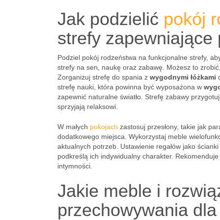
Jak podzielić
pokój 
strefy zapewniające 
Podziel pokój rodzeństwa na funkcjonalne strefy, ab
strefy na sen, naukę oraz zabawę. Możesz to zrobić
Zorganizuj strefę do spania z
wygodnymi łóżkami
o
strefę nauki, która powinna być wyposażona w
wygo
zapewnić naturalne światło. Strefę zabawy przygotu
sprzyjają relaksowi.
W małych
pokojach
zastosuj przesłony, takie jak pa
dodatkowego miejsca. Wykorzystaj meble wielofunkc
aktualnych potrzeb. Ustawienie regałów jako ścianki
podkreślą ich indywidualny charakter. Rekomenduje 
intymności.
Jakie meble i rozwią
przechowywania dla