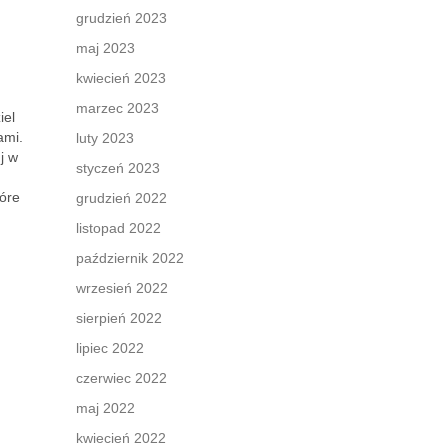
grudzień 2023
maj 2023
kwiecień 2023
marzec 2023
iel
ami.
luty 2023
j w
styczeń 2023
tóre
grudzień 2022
listopad 2022
październik 2022
wrzesień 2022
sierpień 2022
lipiec 2022
czerwiec 2022
maj 2022
kwiecień 2022