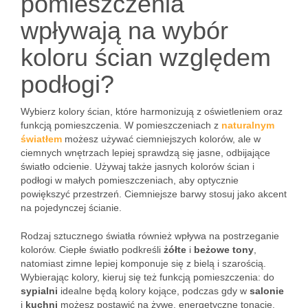
pomieszczenia
wpływają na wybór
koloru ścian względem
podłogi?
Wybierz kolory ścian, które harmonizują z oświetleniem oraz
funkcją pomieszczenia. W pomieszczeniach z
naturalnym
światłem
możesz używać ciemniejszych kolorów, ale w
ciemnych wnętrzach lepiej sprawdzą się jasne, odbijające
światło odcienie. Używaj także jasnych kolorów ścian i
podłogi w małych pomieszczeniach, aby optycznie
powiększyć przestrzeń. Ciemniejsze barwy stosuj jako akcent
na pojedynczej ścianie.
Rodzaj sztucznego światła również wpływa na postrzeganie
kolorów. Ciepłe światło podkreśli
żółte
i
beżowe tony
,
natomiast zimne lepiej komponuje się z bielą i szarością.
Wybierając kolory, kieruj się też funkcją pomieszczenia: do
sypialni
idealne będą kolory kojące, podczas gdy w
salonie
i
kuchni
możesz postawić na żywe, energetyczne tonacje.