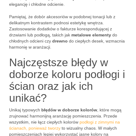
elegancję i chłodne odcienie.
Pamiętaj, że dobór akcesoriów w podobnej tonacji lub z
delikatnym kontrastem podnosi estetykę wnętrza.
Zastosowanie dodatków o fakturze korespondującej z
drzwiami lub podłogą, takich jak
metalowe elementy
do
chłodnych odcieni czy
drewno
do ciepłych desek, wzmacnia
harmonię w aranżacji.
Najczęstsze błędy w
doborze koloru podłogi i
ścian oraz jak ich
unikać?
Unikaj typowych
błędów w doborze kolorów
, które mogą
zrujnować harmonijną aranżację pomieszczenia. Przede
wszystkim, nie łącz ciepłych kolorów
podłogi z zimnymi na
ścianach, ponieważ tworzy
to wizualny chaos. W małych
pomieszczeniach lepiej wykorzystać jasne kolory na