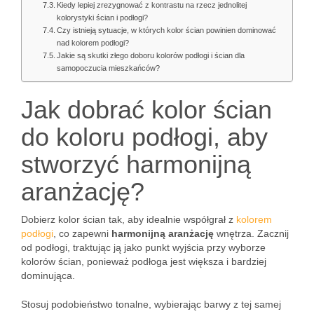
Kiedy lepiej zrezygnować z kontrastu na rzecz jednolitej
kolorystyki ścian i podłogi?
Czy istnieją sytuacje, w których kolor ścian powinien dominować
nad kolorem podłogi?
Jakie są skutki złego doboru kolorów podłogi i ścian dla
samopoczucia mieszkańców?
Jak dobrać kolor ścian
do koloru podłogi, aby
stworzyć harmonijną
aranżację?
Dobierz kolor ścian tak, aby idealnie współgrał z
kolorem
podłogi
, co zapewni
harmonijną aranżację
wnętrza. Zacznij
od podłogi, traktując ją jako punkt wyjścia przy wyborze
kolorów ścian, ponieważ podłoga jest większa i bardziej
dominująca.
Stosuj podobieństwo tonalne, wybierając barwy z tej samej