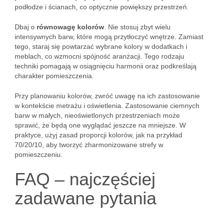
podłodze i ścianach, co optycznie powiększy przestrzeń.
Dbaj o
równowagę kolorów
. Nie stosuj zbyt wielu
intensywnych barw, które mogą przytłoczyć wnętrze. Zamiast
tego, staraj się powtarzać wybrane kolory w dodatkach i
meblach, co wzmocni spójność aranżacji. Tego rodzaju
techniki pomagają w osiągnięciu harmonii oraz podkreślają
charakter pomieszczenia.
Przy planowaniu kolorów, zwróć uwagę na ich zastosowanie
w kontekście metrażu i oświetlenia. Zastosowanie ciemnych
barw w małych, nieoświetlonych przestrzeniach może
sprawić, że będą one wyglądać jeszcze na mniejsze. W
praktyce, użyj zasad proporcji kolorów, jak na przykład
70/20/10, aby tworzyć zharmonizowane strefy w
pomieszczeniu.
FAQ – najczęściej
zadawane pytania