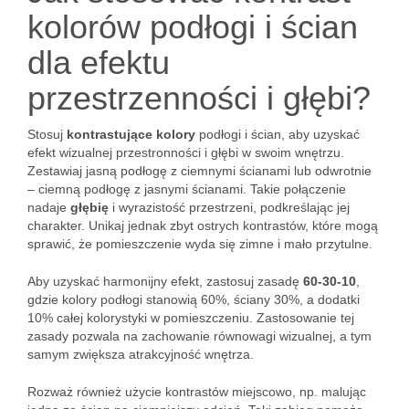
kolorów podłogi i ścian
dla efektu
przestrzenności i głębi?
Stosuj
kontrastujące kolory
podłogi i ścian, aby uzyskać
efekt wizualnej przestronności i głębi w swoim wnętrzu.
Zestawiaj jasną podłogę z ciemnymi ścianami lub odwrotnie
– ciemną podłogę z jasnymi ścianami. Takie połączenie
nadaje
głębię
i wyrazistość przestrzeni, podkreślając jej
charakter. Unikaj jednak zbyt ostrych kontrastów, które mogą
sprawić, że pomieszczenie wyda się zimne i mało przytulne.
Aby uzyskać harmonijny efekt, zastosuj zasadę
60-30-10
,
gdzie kolory podłogi stanowią 60%, ściany 30%, a dodatki
10% całej kolorystyki w pomieszczeniu. Zastosowanie tej
zasady pozwala na zachowanie równowagi wizualnej, a tym
samym zwiększa atrakcyjność wnętrza.
Rozważ również użycie kontrastów miejscowo, np. malując