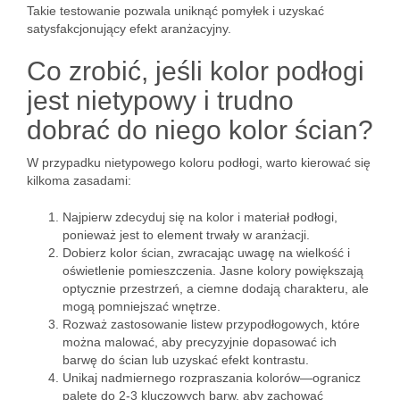
Takie testowanie pozwala uniknąć pomyłek i uzyskać
satysfakcjonujący efekt aranżacyjny.
Co zrobić, jeśli kolor podłogi
jest nietypowy i trudno
dobrać do niego kolor ścian?
W przypadku nietypowego koloru podłogi, warto kierować się
kilkoma zasadami:
Najpierw zdecyduj się na kolor i materiał podłogi,
ponieważ jest to element trwały w aranżacji.
Dobierz kolor ścian, zwracając uwagę na wielkość i
oświetlenie pomieszczenia. Jasne kolory powiększają
optycznie przestrzeń, a ciemne dodają charakteru, ale
mogą pomniejszać wnętrze.
Rozważ zastosowanie listew przypodłogowych, które
można malować, aby precyzyjnie dopasować ich
barwę do ścian lub uzyskać efekt kontrastu.
Unikaj nadmiernego rozpraszania kolorów—ogranicz
paletę do 2-3 kluczowych barw, aby zachować