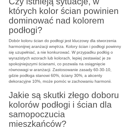
Czy istnieją sytuacje, w
których kolor ścian powinien
dominować nad kolorem
podłogi?
Dobór koloru ścian do podłogi jest kluczowy dla stworzenia
harmonijnej aranżacji wnętrza. Kolory ścian i podłogi powinny
się uzupełniać, a nie konkurować. W przypadku podłóg o
wyrazistych wzorach lub kolorach, lepiej zestawiać je ze
spokojniejszymi ścianami, co pozwala na osiągnięcie
równowagi w aranżacji. Zastosowanie zasady 60-30-10,
gdzie podłoga stanowi 60%, ściany 30%, a akcenty
dekoracyjne 10%, może pomóc w zachowaniu harmonii.
Jakie są skutki złego doboru
kolorów podłogi i ścian dla
samopoczucia
mieszkańców?