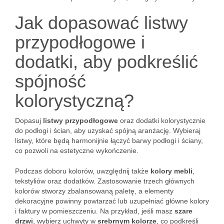
Jak dopasować listwy
przypodłogowe i
dodatki, aby podkreślić
spójność
kolorystyczną?
Dopasuj
listwy przypodłogowe
oraz dodatki kolorystycznie
do podłogi i ścian, aby uzyskać spójną aranżację. Wybieraj
listwy, które będą harmonijnie łączyć barwy podłogi i ściany,
co pozwoli na estetyczne wykończenie.
Podczas doboru kolorów, uwzględnij także
kolory mebli
,
tekstyliów oraz dodatków. Zastosowanie trzech głównych
kolorów stworzy zbalansowaną paletę, a elementy
dekoracyjne powinny powtarzać lub uzupełniać główne kolory
i faktury w pomieszczeniu. Na przykład, jeśli masz
szare
drzwi
, wybierz uchwyty w
srebrnym kolorze
, co podkreśli