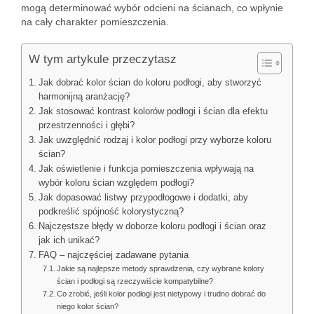
mogą determinować wybór odcieni na ścianach, co wpłynie
na cały charakter pomieszczenia.
W tym artykule przeczytasz
Jak dobrać kolor ścian do koloru podłogi, aby stworzyć
harmonijną aranżację?
Jak stosować kontrast kolorów podłogi i ścian dla efektu
przestrzenności i głębi?
Jak uwzględnić rodzaj i kolor podłogi przy wyborze koloru
ścian?
Jak oświetlenie i funkcja pomieszczenia wpływają na
wybór koloru ścian względem podłogi?
Jak dopasować listwy przypodłogowe i dodatki, aby
podkreślić spójność kolorystyczną?
Najczęstsze błędy w doborze koloru podłogi i ścian oraz
jak ich unikać?
FAQ – najczęściej zadawane pytania
Jakie są najlepsze metody sprawdzenia, czy wybrane kolory
ścian i podłogi są rzeczywiście kompatybilne?
Co zrobić, jeśli kolor podłogi jest nietypowy i trudno dobrać do
niego kolor ścian?