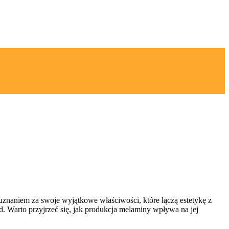
uznaniem za swoje wyjątkowe właściwości, które łączą estetykę z
d. Warto przyjrzeć się, jak produkcja melaminy wpływa na jej