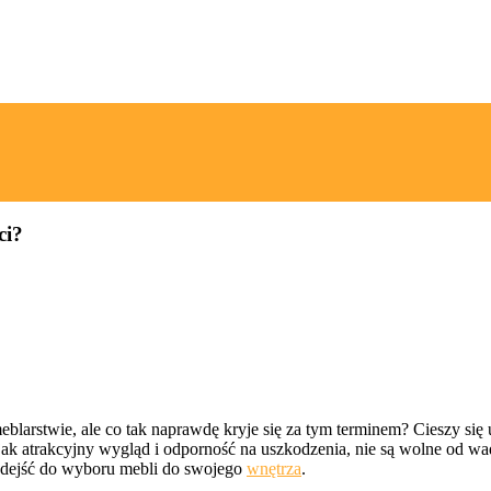
ci?
blarstwie, ale co tak naprawdę kryje się za tym terminem? Cieszy się 
 jak atrakcyjny wygląd i odporność na uszkodzenia, nie są wolne od wa
 podejść do wyboru mebli do swojego
wnętrza
.