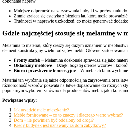
dokonania napraw.
Mniejsze odporność na zarysowania i ubytki w porównaniu do
Zmniejszająca się estetyka z biegiem lat, która może prowadz
Trudności w naprawie uszkodzeń, co może generować dodatko
Gdzie najczęściej stosuje się melaminę w 
Melamina to materiał, który cieszy się dużym uznaniem w meblarstw
element konstrukcyjny wielu rodzajów mebli. Główne zastosowania 
Fronty szafek
– Melamina doskonale sprawdza się jako mater
Okładziny meblowe
– Dzięki bogatej ofercie wzorów i koloró
Biura i przestrzenie komercyjne
– W meblach biurowych mel
Materiał ten wyróżnia się także odpornością na zarysowania oraz łat
różnorodność wzorów pozwala na łatwe dopasowanie do różnych
st
popularnym wyborem zarówno dla producentów mebli, jak i konsumen
Powiązane wpisy:
Jak urządzić małe mieszkanie?
Meble fornirowane – co to znaczy i dlaczego warto wybrać?
Dom – ile powinien być oddalony od drogi?
Kiedy budynek jest uznawany za dom zabytkowy?