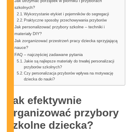
Jak utrzymać porządek w piórniku i przyborach
szkolnych?
Wykorzystanie etykiet i pojemników do segregacji
Praktyczne sposoby przechowywania przyborów
Jak personalizować przybory szkolne – techniki i
materiały DIY?
Jak zorganizować przestrzeń pracy dziecka sprzyjającą
nauce?
FAQ – najczęściej zadawane pytania
Jakie są najlepsze materiały do trwałej personalizacji
przyborów szkolnych?
Czy personalizacja przyborów wpływa na motywację
dziecka do nauki?
Jak efektywnie
organizować przybory
szkolne dziecka?