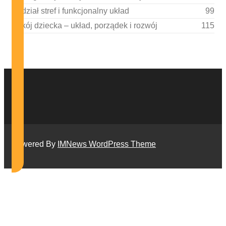
Podział stref i funkcjonalny układ
99
Pokój dziecka – układ, porządek i rozwój
115
Powered By
IMNews WordPress Theme