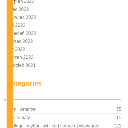
sierpień 2022
lipiec 2022
czerwiec 2022
maj 2022
kwiecień 2022
marzec 2022
luty 2022
styczeń 2022
grudzień 2021
Categories
Dom i wnętrze
75
Inne tematy
15
Podłogi – wybór, styl i codzienne użytkowanie
121