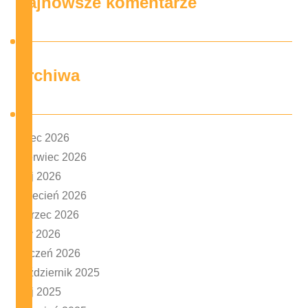
Najnowsze komentarze
Archiwa
lipiec 2026
czerwiec 2026
maj 2026
kwiecień 2026
marzec 2026
luty 2026
styczeń 2026
październik 2025
maj 2025