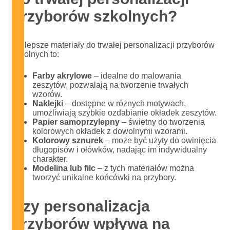
przyborów szkolnych?
Najlepsze materiały do trwałej personalizacji przyborów
szkolnych to:
Farby akrylowe
– idealne do malowania
zeszytów, pozwalają na tworzenie trwałych
wzorów.
Naklejki
– dostępne w różnych motywach,
umożliwiają szybkie ozdabianie okładek zeszytów.
Papier samoprzylepny
– świetny do tworzenia
kolorowych okładek z dowolnymi wzorami.
Kolorowy sznurek
– może być użyty do owinięcia
długopisów i ołówków, nadając im indywidualny
charakter.
Modelina lub filc
– z tych materiałów można
tworzyć unikalne końcówki na przybory.
Czy personalizacja
przyborów wpływa na