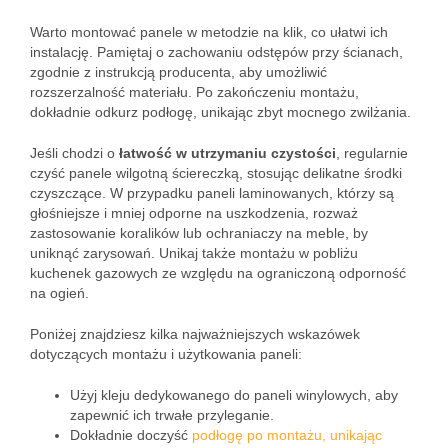
Warto montować panele w metodzie na klik, co ułatwi ich
instalację. Pamiętaj o zachowaniu odstępów przy ścianach,
zgodnie z instrukcją producenta, aby umożliwić
rozszerzalność materiału. Po zakończeniu montażu,
dokładnie odkurz podłogę, unikając zbyt mocnego zwilżania.
Jeśli chodzi o
łatwość w utrzymaniu czystości
, regularnie
czyść panele wilgotną ściereczką, stosując delikatne środki
czyszczące. W przypadku paneli laminowanych, którzy są
głośniejsze i mniej odporne na uszkodzenia, rozważ
zastosowanie koralików lub ochraniaczy na meble, by
uniknąć zarysowań. Unikaj także montażu w pobliżu
kuchenek gazowych ze względu na ograniczoną odporność
na ogień.
Poniżej znajdziesz kilka najważniejszych wskazówek
dotyczących montażu i użytkowania paneli:
Użyj kleju dedykowanego do paneli winylowych, aby
zapewnić ich trwałe przyleganie.
Dokładnie doczyść
podłogę po montażu, unikając