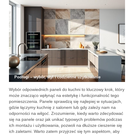
Podłogi – wybór, styl i codzienne użytkowanie
Wybór odpowiednich paneli do kuchni to kluczowy krok, który
może znacząco wpłynąć na estetykę i funkcjonalność tego
pomieszczenia. Panele sprawdzą się najlepiej w sytuacjach,
gdzie łączymy kuchnię z salonem lub gdy zależy nam na
odporności na wilgoć. Zrozumienie, kiedy warto zdecydować
się na panele oraz jak unikać typowych problemów podczas
ich montażu i użytkowania, pozwoli na dłuższe cieszenie się
ich zaletami. Warto zatem przyjrzeć się tym aspektom, aby