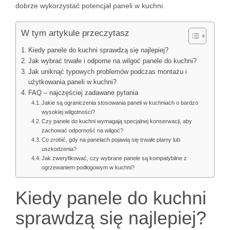
dobrze wykorzystać potencjał paneli w kuchni.
W tym artykule przeczytasz
Kiedy panele do kuchni sprawdzą się najlepiej?
Jak wybrać trwałe i odporne na wilgoć panele do kuchni?
Jak uniknąć typowych problemów podczas montażu i
użytkowania paneli w kuchni?
FAQ – najczęściej zadawane pytania
Jakie są ograniczenia stosowania paneli w kuchniach o bardzo
wysokiej wilgotności?
Czy panele do kuchni wymagają specjalnej konserwacji, aby
zachować odporność na wilgoć?
Co zrobić, gdy na panelach pojawią się trwałe plamy lub
uszkodzenia?
Jak zweryfikować, czy wybrane panele są kompatybilne z
ogrzewaniem podłogowym w kuchni?
Kiedy panele do kuchni
sprawdzą się najlepiej?