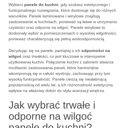
Wybierz
panele do kuchni
, gdy szukasz estetycznego i
funkcjonalnego rozwiązania, które dostosuje się do różnych
warunków. Panele laminowane i winylowe znajdują
zastosowanie w kuchniach, ponieważ są łatwe w utrzymaniu
czystości oraz odporne na wilgoć. Panele winylowe to
doskonały wybór w pomieszczeniach o wysokiej wilgotności,
ponieważ charakteryzują się pełną wodoodpornością.
Decydując się na panele, pamiętaj o ich
odporności na
wilgoć
oraz trwałości, co jest kluczowe w intensywnie
użytkowanej kuchni. Połączenie kuchni z salonem stwarza
możliwość zastosowania paneli, które harmonijnie
wkomponują się w całość wystroju, zachowując przy tym
wysoką funkcjonalność. Panele cieszą się niesłabnącą
popularnością od wielu lat, a ich różnorodność estetyczna
wpływa na właściwy dobór do stylu aranżacji wnętrza.
Jak wybrać trwałe i
odporne na wilgoć
panele do kuchni?