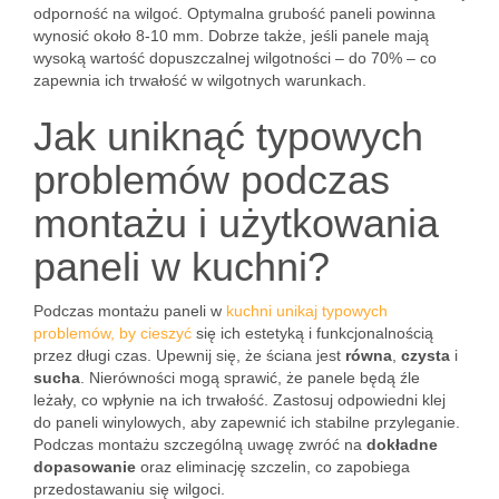
odporność na wilgoć. Optymalna grubość paneli powinna
wynosić około 8-10 mm. Dobrze także, jeśli panele mają
wysoką wartość dopuszczalnej wilgotności – do 70% – co
zapewnia ich trwałość w wilgotnych warunkach.
Jak uniknąć typowych
problemów podczas
montażu i użytkowania
paneli w kuchni?
Podczas montażu paneli w
kuchni unikaj typowych
problemów, by cieszyć
się ich estetyką i funkcjonalnością
przez długi czas. Upewnij się, że ściana jest
równa
,
czysta
i
sucha
. Nierówności mogą sprawić, że panele będą źle
leżały, co wpłynie na ich trwałość. Zastosuj odpowiedni klej
do paneli winylowych, aby zapewnić ich stabilne przyleganie.
Podczas montażu szczególną uwagę zwróć na
dokładne
dopasowanie
oraz eliminację szczelin, co zapobiega
przedostawaniu się wilgoci.