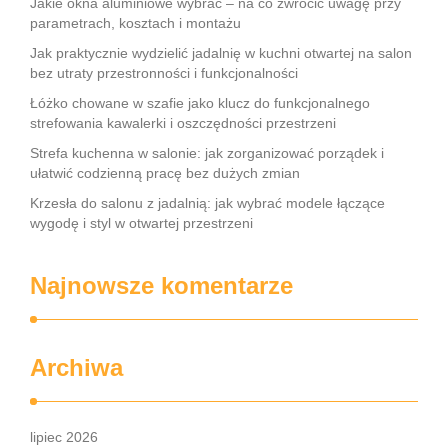
Jakie okna aluminiowe wybrać – na co zwrócić uwagę przy
parametrach, kosztach i montażu
Jak praktycznie wydzielić jadalnię w kuchni otwartej na salon
bez utraty przestronności i funkcjonalności
Łóżko chowane w szafie jako klucz do funkcjonalnego
strefowania kawalerki i oszczędności przestrzeni
Strefa kuchenna w salonie: jak zorganizować porządek i
ułatwić codzienną pracę bez dużych zmian
Krzesła do salonu z jadalnią: jak wybrać modele łączące
wygodę i styl w otwartej przestrzeni
Najnowsze komentarze
Archiwa
lipiec 2026