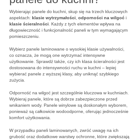
Wybierając panele do kuchni, skup się na trzech kluczowych
aspektach:
klasie wytrzymałości
,
odporności na wilgoć
i
klasie ścieralności
. Każdy z tych elementów wpływa na
długowieczność i funkcjonalność paneli w tym wymagającym
pomieszczeniu.
Wybierz panele laminowane o wysokiej klasie używalności,
co oznacza, że mogą one wytrzymać intensywne
użytkowanie. Sprawdź także, czy ich klasa ścieralności jest
dostosowana do intensywności ruchu w kuchni – lepiej
wybierać panele z wyższej klasy, aby uniknąć szybkiego
zużycia.
Odporność na wilgoć jest szczególnie kluczowa w kuchniach.
Wybieraj panele, które są dobrze zabezpieczone przed
wnikaniem wody. Panele winylowe są doskonałym wyborem,
ponieważ są całkowicie wodoodporne, oferując jednocześnie
komfort użytkowania.
W przypadku paneli laminowanych, zwróć uwagę na ich
grubość oraz dodatkowe warstwy ochronne, które zwiększają