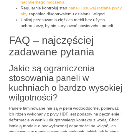
nadmiernego moczenia
.
Regularnie kontroluj stan
paneli i usuwaj rozlane płyny,
aby
zapobiec długotrwałemu działaniu wilgoci.
Unikaj przesuwania ciężkich mebli bez użycia
ochraniaczy, by nie zarysować powierzchni paneli.
FAQ – najczęściej
zadawane pytania
Jakie są ograniczenia
stosowania paneli w
kuchniach o bardzo wysokiej
wilgotności?
Panele laminowane nie są w pełni wodoodporne, ponieważ
ich rdzeń wykonany z płyty HDF jest podatny na pęcznienie i
deformacje w wyniku długotrwałego kontaktu z wodą. Choć
istnieją modele o podwyższonej odporności na wilgoć, ich
stosowanie w pomieszczeniach mokrych, takich jak kuchnie,