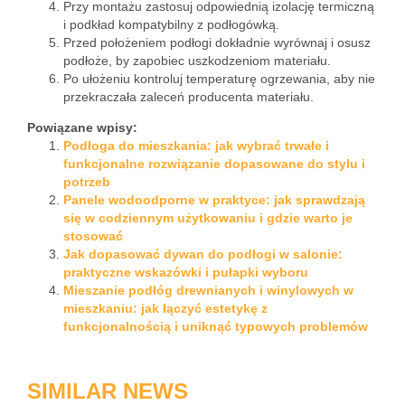
Przy montażu zastosuj odpowiednią izolację termiczną
i podkład kompatybilny z podłogówką.
Przed położeniem podłogi dokładnie wyrównaj i osusz
podłoże, by zapobiec uszkodzeniom materiału.
Po ułożeniu kontroluj temperaturę ogrzewania, aby nie
przekraczała zaleceń producenta materiału.
Powiązane wpisy:
Podłoga do mieszkania: jak wybrać trwałe i
funkcjonalne rozwiązanie dopasowane do stylu i
potrzeb
Panele wodoodporne w praktyce: jak sprawdzają
się w codziennym użytkowaniu i gdzie warto je
stosować
Jak dopasować dywan do podłogi w salonie:
praktyczne wskazówki i pułapki wyboru
Mieszanie podłóg drewnianych i winylowych w
mieszkaniu: jak łączyć estetykę z
funkcjonalnością i uniknąć typowych problemów
SIMILAR NEWS