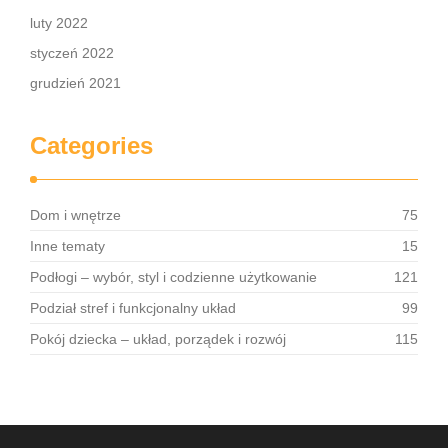
luty 2022
styczeń 2022
grudzień 2021
Categories
Dom i wnętrze
75
Inne tematy
15
Podłogi – wybór, styl i codzienne użytkowanie
121
Podział stref i funkcjonalny układ
99
Pokój dziecka – układ, porządek i rozwój
115