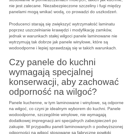
nie jest zalecane. Niezabezpieczone szczeliny i fugi między
panelami mogą wnikać wodą, co prowadzi do uszkodzeń.
Producenci starają się zwiększyć wytrzymałość laminatu
poprzez uszczelnianie krawędzi i modyfikację zamków,
jednak w warunkach stałej wilgoci panele laminowane nie
wytrzymują tak dobrze jak panele winylowe, które są
wodoodporne i lepiej sprawdzają się w takich warunkach.
Czy panele do kuchni
wymagają specjalnej
konserwacji, aby zachować
odporność na wilgoć?
Panele kuchenne, w tym laminowane i winylowe, są odporne
na wilgoć, co czyni je idealnym wyborem do kuchni. Panele
wodoodporne, szczególnie winylowe, nie wymagają
dodatkowej impregnacji ani specjalnych zabezpieczeń po
zakupie. W przypadku paneli laminowanych o podwyższonej
odporności na wilgoć stosowane są fabryczne powłoki