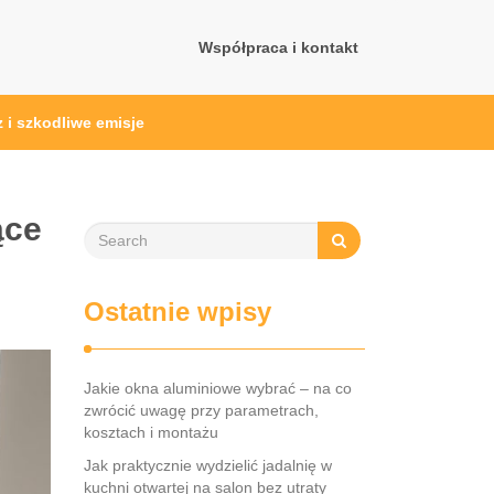
Współpraca i kontakt
z i szkodliwe emisje
ące
Ostatnie wpisy
Jakie okna aluminiowe wybrać – na co
zwrócić uwagę przy parametrach,
kosztach i montażu
Jak praktycznie wydzielić jadalnię w
kuchni otwartej na salon bez utraty