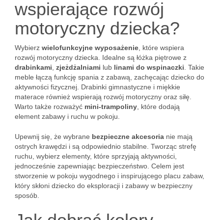
wspierające rozwój
motoryczny dziecka?
Wybierz
wielofunkcyjne wyposażenie
, które wspiera
rozwój motoryczny dziecka. Idealne są łóżka piętrowe z
drabinkami
,
zjeżdżalniami
lub
linami do wspinaczki
. Takie
meble łączą funkcję spania z zabawą, zachęcając dziecko do
aktywności fizycznej. Drabinki gimnastyczne i miękkie
materace również wspierają rozwój motoryczny oraz siłę.
Warto także rozważyć
mini-trampoliny
, które dodają
element zabawy i ruchu w pokoju.
Upewnij się, że wybrane
bezpieczne akcesoria
nie mają
ostrych krawędzi i są odpowiednio stabilne. Tworząc strefę
ruchu, wybierz elementy, które sprzyjają aktywności,
jednocześnie zapewniając bezpieczeństwo. Celem jest
stworzenie w pokoju wygodnego i inspirującego placu zabaw,
który skłoni dziecko do eksploracji i zabawy w bezpieczny
sposób.