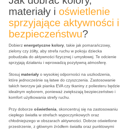
Jak dobrać kolory,
materiały i
oświetlenie
sprzyjające aktywności i
bezpieczeństwu
?
Dobierz
energetyczne kolory
, takie jak pomarańczowy,
zielony czy żółty, aby strefa ruchu w pokoju dziecka
pobudzała do aktywności fizycznej i umysłowej. Te odcienie
sprzyjają działaniu i wprowadzą pozytywną atmosferę.
Stosuj
materiały
o wysokiej odporności na uszkodzenia,
które jednocześnie są łatwe do czyszczenia. Zastosowanie
takich tworzyw jak pianka EVA czy tkaniny z poliesteru będzie
idealnym wyborem, ponieważ zwiększają bezpieczeństwo i
komfort użytkowania strefy ruchu.
Przy doborze
oświetlenia
, skoncentruj się na zastosowaniu
ciepłego światła w strefach wypoczynkowych oraz
chłodniejszego w obszarach aktywności. Dobrze oświetlone
przestrzenie, z głównym źródłem światła oraz punktowymi