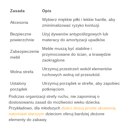
Zasada
Opis
Wybierz miękkie piłki i lekkie hantle, aby
Akcesoria
zminimalizować ryzyko kontuzji.
Bezpieczne
Użyj dywanów antypoślizgowych lub
powierzchnie
materacy do amortyzacji upadków.
Meble muszą być stabilne i
Zabezpieczenie
przymocowane do ścian, a krawędzie
mebli
zaokrąglone.
Utrzymuj przestrzeń wokół elementów
Wolna strefa
ruchowych wolną od przeszkód.
Ustalony
Utrzymuj porządek w strefie, aby zapobiec
porządek
potknięciom.
Podczas organizacji strefy ruchu, nie zapominaj o
dostosowaniu zasad do możliwości wieku dziecka.
Przykładowo, dla młodszych
dzieci stosuj proste akcesoria,
natomiast starszym
dzieciom oferuj bardziej złożone
elementy do zabawy.