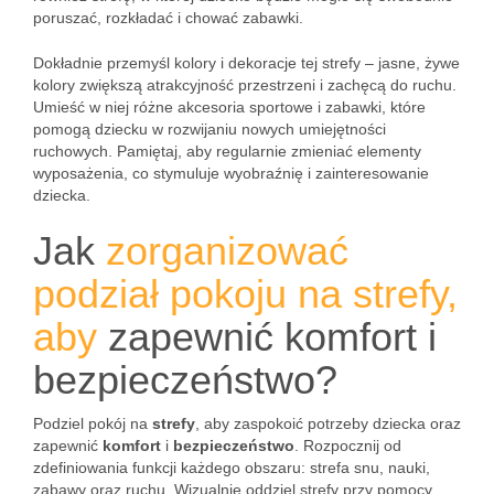
poruszać, rozkładać i chować zabawki.
Dokładnie przemyśl kolory i dekoracje tej strefy – jasne, żywe
kolory zwiększą atrakcyjność przestrzeni i zachęcą do ruchu.
Umieść w niej różne akcesoria sportowe i zabawki, które
pomogą dziecku w rozwijaniu nowych umiejętności
ruchowych. Pamiętaj, aby regularnie zmieniać elementy
wyposażenia, co stymuluje wyobraźnię i zainteresowanie
dziecka.
Jak
zorganizować
podział pokoju na strefy,
aby
zapewnić komfort i
bezpieczeństwo?
Podziel pokój na
strefy
, aby zaspokoić potrzeby dziecka oraz
zapewnić
komfort
i
bezpieczeństwo
. Rozpocznij od
zdefiniowania funkcji każdego obszaru: strefa snu, nauki,
zabawy oraz ruchu. Wizualnie oddziel strefy przy pomocy