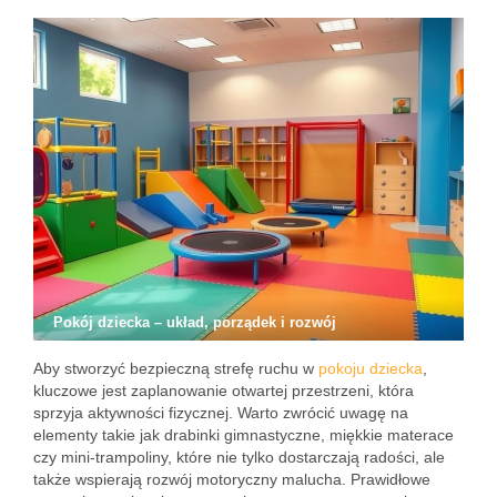
Pokój dziecka – układ, porządek i rozwój
Aby stworzyć bezpieczną strefę ruchu w
pokoju dziecka
,
kluczowe jest zaplanowanie otwartej przestrzeni, która
sprzyja aktywności fizycznej. Warto zwrócić uwagę na
elementy takie jak drabinki gimnastyczne, miękkie materace
czy mini-trampoliny, które nie tylko dostarczają radości, ale
także wspierają rozwój motoryczny malucha. Prawidłowe