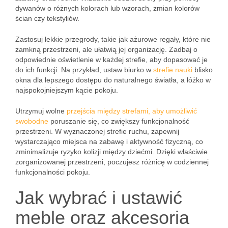
dywanów o różnych kolorach lub wzorach, zmian kolorów
ścian czy tekstyliów.
Zastosuj lekkie przegrody, takie jak ażurowe regały, które nie
zamkną przestrzeni, ale ułatwią jej organizację. Zadbaj o
odpowiednie oświetlenie w każdej strefie, aby dopasować je
do ich funkcji. Na przykład, ustaw biurko w
strefie nauki
blisko
okna dla lepszego dostępu do naturalnego światła, a łóżko w
najspokojniejszym kącie pokoju.
Utrzymuj wolne
przejścia między strefami, aby umożliwić
swobodne
poruszanie się, co zwiększy funkcjonalność
przestrzeni. W wyznaczonej strefie ruchu, zapewnij
wystarczająco miejsca na zabawę i aktywność fizyczną, co
zminimalizuje ryzyko kolizji między dziećmi. Dzięki właściwie
zorganizowanej przestrzeni, poczujesz różnicę w codziennej
funkcjonalności pokoju.
Jak wybrać i ustawić
meble oraz akcesoria