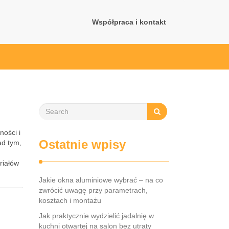
Współpraca i kontakt
ności i
Ostatnie wpisy
ad tym,
riałów
Jakie okna aluminiowe wybrać – na co
zwrócić uwagę przy parametrach,
kosztach i montażu
Jak praktycznie wydzielić jadalnię w
kuchni otwartej na salon bez utraty