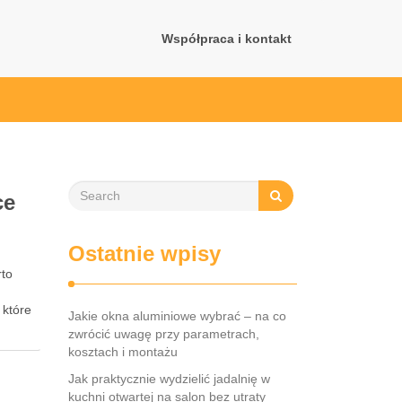
Współpraca i kontakt
ce
Ostatnie wpisy
rto
 które
Jakie okna aluminiowe wybrać – na co
zwrócić uwagę przy parametrach,
kosztach i montażu
Jak praktycznie wydzielić jadalnię w
kuchni otwartej na salon bez utraty