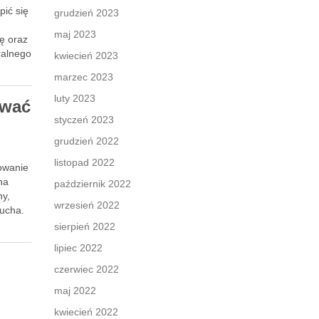
pić się
grudzień 2023
maj 2023
ę oraz
ralnego
kwiecień 2023
marzec 2023
luty 2023
ować
styczeń 2023
u
grudzień 2022
listopad 2022
nowanie
na
październik 2022
ny,
wrzesień 2022
lucha.
sierpień 2022
lipiec 2022
czerwiec 2022
maj 2022
kwiecień 2022