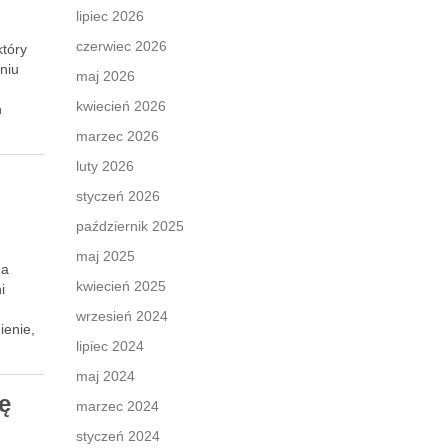
lipiec 2026
czerwiec 2026
który
niu
maj 2026
kwiecień 2026
h
marzec 2026
luty 2026
styczeń 2026
październik 2025
maj 2025
na
kwiecień 2025
i
wrzesień 2024
ienie,
lipiec 2024
maj 2024
ę
marzec 2024
styczeń 2024